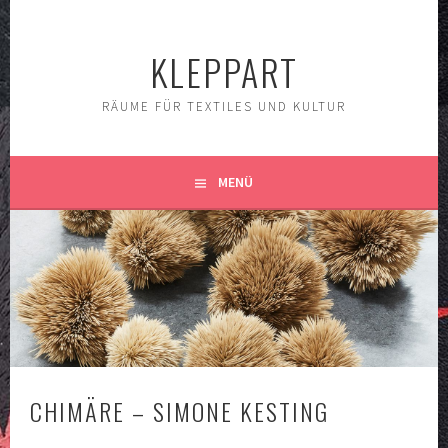
Springe
zum
KLEPPART
Inhalt
RÄUME FÜR TEXTILES UND KULTUR
MENÜ
CHIMÄRE – SIMONE KESTING