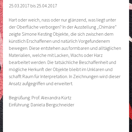
25.03.2017 bis 25.04.2017
Hart oder weich, nass oder nur glänzend, was liegt unter
der Oberfläche verborgen? In der Ausstellung „Chimäre“
zeigte Simone Kesting Objekte, die sich zwischen dem
künstlich Erschaffenen und natürlich Vorgefundenem
bewegen. Diese entstehen aus formbaren und alltäglichen
Materialien, welche mit Lacken, Wachs oder Harz
bearbeitet werden. Die tatsächliche Beschaffenheit und
mögliche Herkunft der Objekte bleibt im Unklaren und
schafft Raum für Interpretation. In Zeichnungen wird dieser
Ansatz aufgegriffen und erweitert.
Begrüßung: Prof. Alexandra Kürtz
Einführung: Daniela Bergschneider