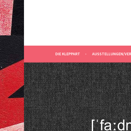
Springe
zum
Inhalt
DIE KLEPPART
AUSSTELLUNGEN/VE