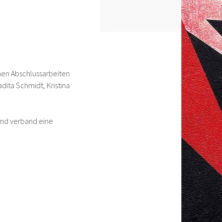
chen Abschlussarbeiten
dita Schmidt, Kristina
 und verband eine