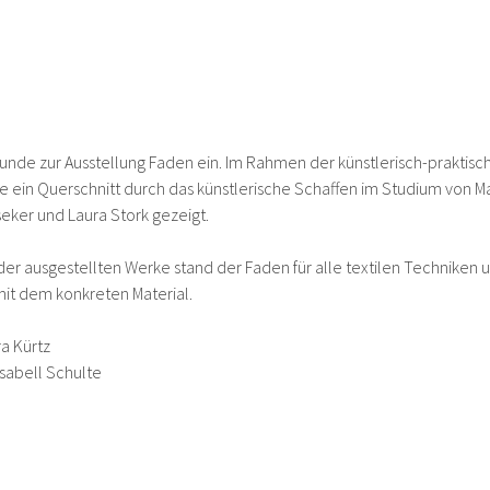
eunde zur Ausstellung Faden ein. Im Rahmen der künstlerisch-praktis
 ein Querschnitt durch das künstlerische Schaffen im Studium von Ma
eker und Laura Stork gezeigt.
 der ausgestellten Werke stand der Faden für alle textilen Techniken
mit dem konkreten Material.
a Kürtz
Isabell Schulte