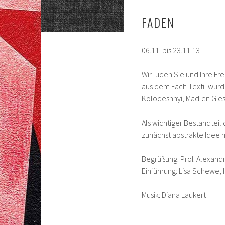
FADEN
06.11. bis 23.11.13
Wir luden Sie und Ihre Fr
aus dem Fach Textil wurde
Kolodeshnyi, Madlen Gies
Als wichtiger Bestandteil
zunächst abstrakte Idee 
Begrüßung: Prof. Alexandr
Einführung: Lisa Schewe, 
Musik: Diana Laukert